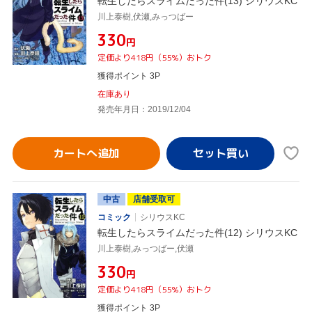
転生したらスライムだった件(13) シリウスKC
川上泰樹,伏瀬,みっつばー
¥330
円
定価より418円（55%）おトク
獲得ポイント 3P
在庫あり
発売年月日：2019/12/04
カートへ追加
中古
店舗受取可
コミック
シリウスKC
転生したらスライムだった件(12) シリウスKC
川上泰樹,みっつばー,伏瀬
¥330
円
定価より418円（55%）おトク
獲得ポイント 3P