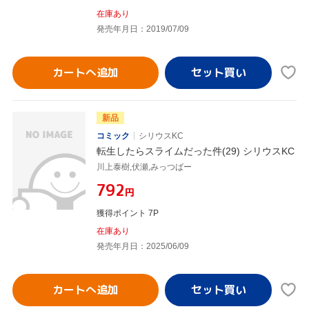
在庫あり
発売年月日：2019/07/09
カートへ追加
新品
コミック
シリウスKC
転生したらスライムだった件(29) シリウスKC
川上泰樹,伏瀬,みっつばー
¥792
円
獲得ポイント 7P
在庫あり
発売年月日：2025/06/09
カートへ追加