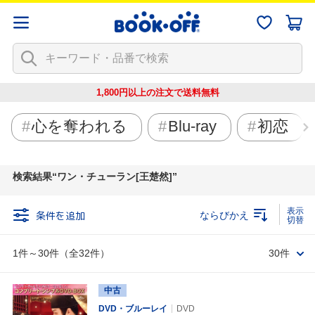
1,800円以上の注文で
送料無料
心を奪われる
Blu-ray
初恋
検索結果
ワン・チューラン[王楚然]
条件を追加
ならびかえ
1件～30件（全32件）
30件
中古
DVD・ブルーレイ
DVD