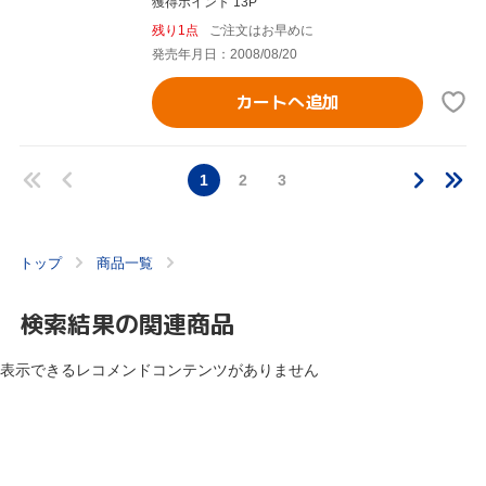
獲得ポイント 13P
残り1点
ご注文はお早めに
発売年月日：2008/08/20
カートへ追加
1
2
3
トップ
商品一覧
検索結果の関連商品
表示できるレコメンドコンテンツがありません