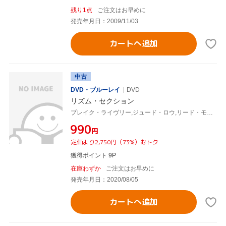
残り1点
ご注文はお早めに
発売年月日：2009/11/03
カートへ追加
中古
DVD・ブルーレイ
DVD
リズム・セクション
ブレイク・ライヴリー,ジュード・ロウ,リード・モラーノ(監督)
¥990
円
定価より2,750円（73%）おトク
獲得ポイント 9P
在庫わずか
ご注文はお早めに
発売年月日：2020/08/05
カートへ追加