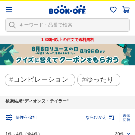
1,800円以上の注文で
送料無料
コンピレーション
ゆったり
検索結果
ディオンヌ・テイラー
条件を追加
ならびかえ
1件～4件（全4件）
30件