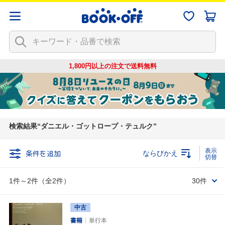
1,800円以上の注文で
送料無料
検索結果
ダニエル・ゴットロープ・テュルク
条件を追加
ならびかえ
1件～2件（全2件）
30件
中古
書籍
単行本