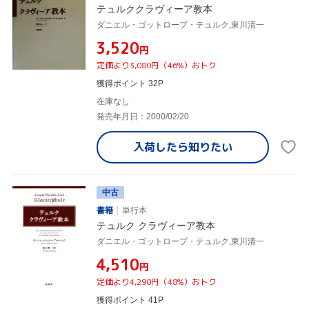
テュルククラヴィーア教本
ダニエル・ゴットロープ・テュルク,東川清一
¥3,520
円
定価より3,080円（46%）おトク
獲得ポイント 32P
在庫なし
発売年月日：2000/02/20
入荷したら
知りたい
中古
書籍
単行本
テュルク クラヴィーア教本
ダニエル・ゴットロープ・テュルク,東川清一
¥4,510
円
定価より4,290円（48%）おトク
獲得ポイント 41P