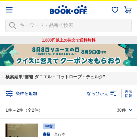
1,800円以上の注文で
送料無料
検索結果
書籍 ダニエル・ゴットロープ・テュルク
条件を追加
ならびかえ
1件～2件（全2件）
30件
中古
書籍
単行本