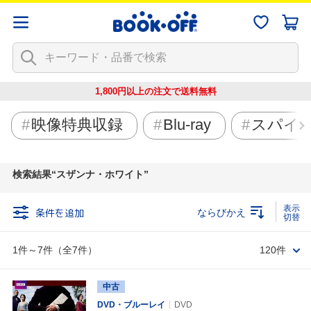
1,800円以上の注文で
送料無料
映像特典収録
Blu-ray
スパイ
検索結果
スザンナ・ホワイト
条件を追加
ならびかえ
1件～7件（全7件）
120件
中古
DVD・ブルーレイ
DVD