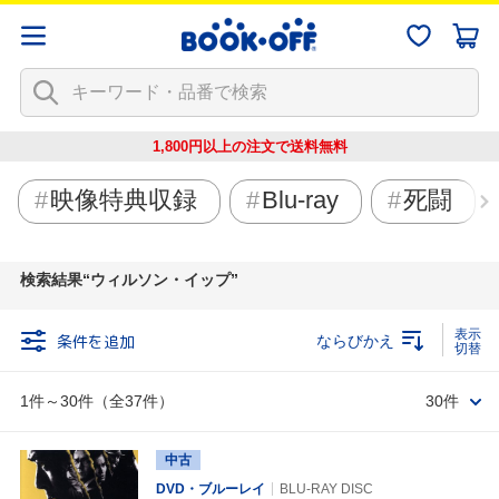
1,800円以上の注文で
送料無料
映像特典収録
Blu-ray
死闘
検索結果
ウィルソン・イップ
条件を追加
ならびかえ
1件～30件（全37件）
30件
中古
DVD・ブルーレイ
BLU-RAY DISC