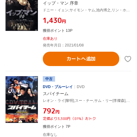
イップ・マン 序章
ドニー・イェン,サイモン・ヤム,池内博之,リン・ホン,ラム・カートン,ルイス・ファン,ウィルソン・イップ(監督),川井憲次(音楽)
¥1,430
円
獲得ポイント 13P
在庫あり
発売年月日：2021/01/08
カートへ追加
中古
DVD・ブルーレイ
DVD
スパイチーム
レオン・ライ[黎明],スー・チー,サム・リー[李燦森],ジョーダン・チャン[陳小春],ミシェール・サラーム,ウィルソン・イップ,ステーヴン・チョウ(製作総指揮)
¥792
円
定価より3,388円（81%）おトク
獲得ポイント 7P
在庫なし