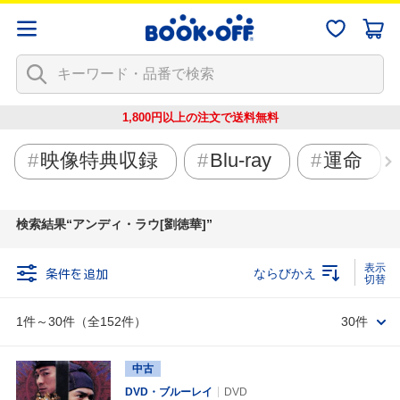
1,800円以上の注文で
送料無料
映像特典収録
Blu-ray
運命
検索結果
アンディ・ラウ[劉徳華]
条件を追加
ならびかえ
1件～30件（全152件）
30件
中古
DVD・ブルーレイ
DVD