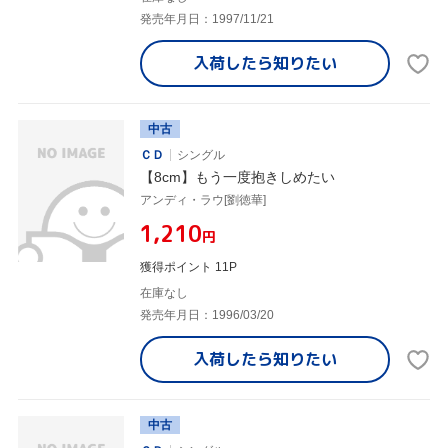
発売年月日：1997/11/21
入荷したら
知りたい
中古
ＣＤ
シングル
【8cm】もう一度抱きしめたい
アンディ・ラウ[劉徳華]
¥1,210
円
獲得ポイント 11P
在庫なし
発売年月日：1996/03/20
入荷したら
知りたい
中古