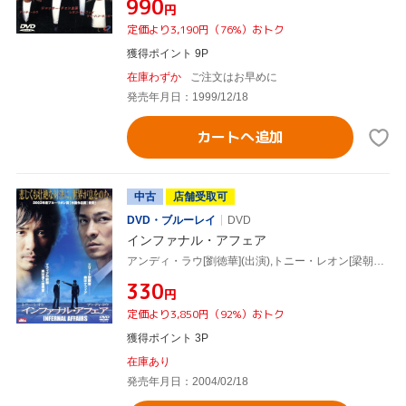
¥990
円
定価より3,190円（76%）おトク
獲得ポイント 9P
在庫わずか
ご注文はお早めに
発売年月日：1999/12/18
カートへ追加
中古
店舗受取可
DVD・ブルーレイ
DVD
インファナル・アフェア
アンディ・ラウ[劉徳華](出演),トニー・レオン[梁朝偉](出演),アンソニー・ウォン[黄秋生](出演),エリック・ツァン(出演),ケリー・チャン(出演),アラン・マック(脚本、監督),フェリックス・チョン[莊文強](脚本),チャン・クォンウィン[陳光榮](音楽)
¥330
円
定価より3,850円（92%）おトク
獲得ポイント 3P
在庫あり
発売年月日：2004/02/18