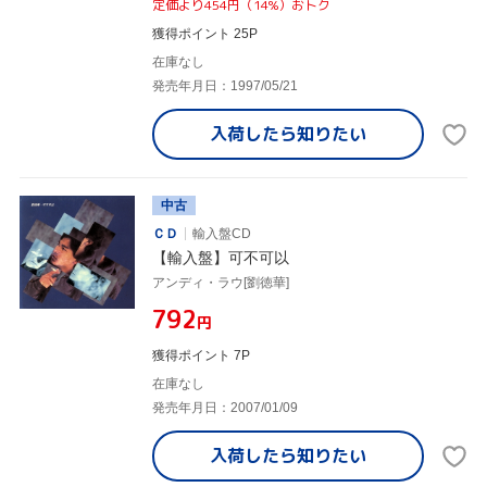
定価より454円（14%）おトク
獲得ポイント 25P
在庫なし
発売年月日：1997/05/21
入荷したら
知りたい
中古
ＣＤ
輸入盤CD
【輸入盤】可不可以
アンディ・ラウ[劉徳華]
¥792
円
獲得ポイント 7P
在庫なし
発売年月日：2007/01/09
入荷したら
知りたい