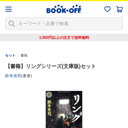
1,800円以上の注文で
送料無料
セット
書籍
【書籍】リングシリーズ(文庫版)セット
鈴木光司
(著者)