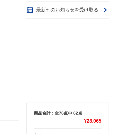
最新刊のお知らせを受け取る
商品合計：全76点中
62
点
¥
28,065