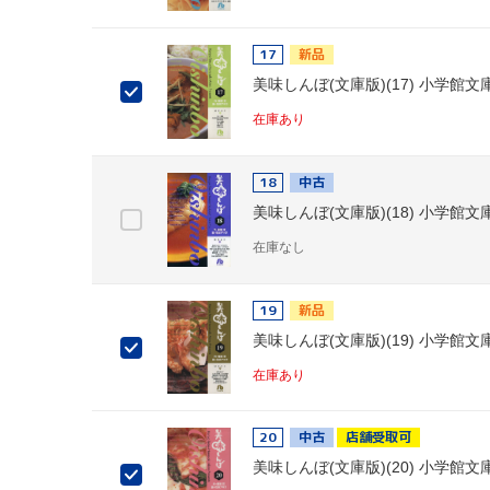
17
新品
美味しんぼ(文庫版)(17) 小学館文
在庫あり
18
中古
美味しんぼ(文庫版)(18) 小学館文
在庫なし
19
新品
美味しんぼ(文庫版)(19) 小学館文
在庫あり
20
中古
店舗受取可
美味しんぼ(文庫版)(20) 小学館文