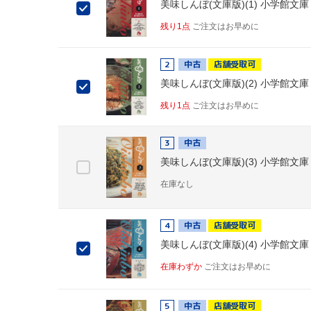
美味しんぼ(文庫版)(1) 小学館文庫
残り1点
ご注文はお早めに
2
中古
店舗受取可
美味しんぼ(文庫版)(2) 小学館文庫
残り1点
ご注文はお早めに
3
中古
美味しんぼ(文庫版)(3) 小学館文庫
在庫なし
4
中古
店舗受取可
美味しんぼ(文庫版)(4) 小学館文庫
在庫わずか
ご注文はお早めに
5
中古
店舗受取可