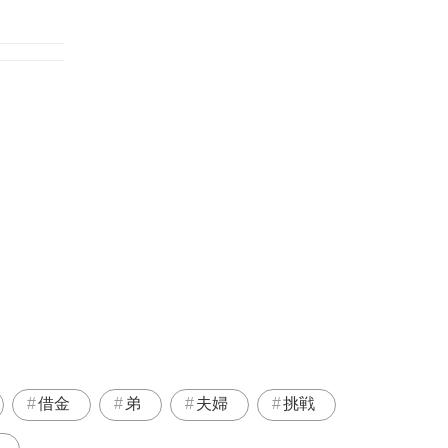
借金
弟
夫婦
挑戦