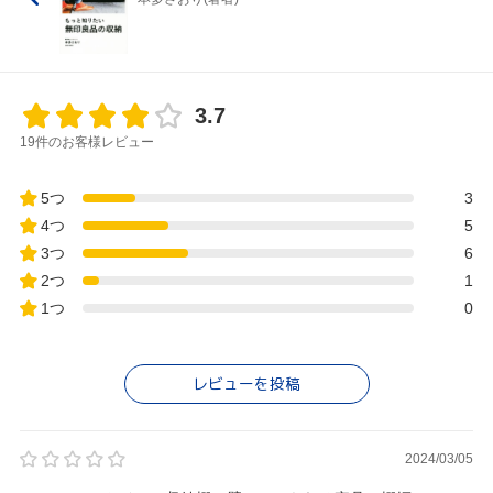
3.7
19件のお客様レビュー
5つ
3
4つ
5
3つ
6
2つ
1
1つ
0
レビューを投稿
2024/03/05