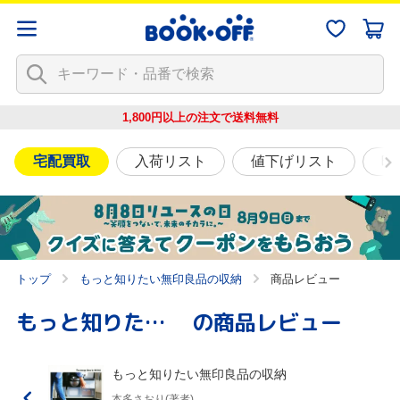
1,800円以上の注文で
送料無料
宅配買取
入荷リスト
値下げリスト
映
トップ
もっと知りたい無印良品の収納
商品レビュー
もっと知りたい無印良品の収納
の商品レビュー
もっと知りたい無印良品の収納
本多さおり(著者)