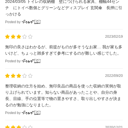
2024/03/05 トイレの収納棚 壁につけられる家具、棚幅44セン
チ にトイペ数個とグリーンなどディスプレイ 玄関傘 長押に引
っかける
Posted by
2023/02/19
無印の良さはわかるが、前提がものが多そうなお家… 我が家も多
いけど、ちょっと雑多すぎて参考にするのが難しい感じでした。
Posted by
2022/09/20
整理収納の仕方を始め、無印良品の商品を使った収納の実例が取
り上げられています。知らない商品があったことや、自分の身
長、目線、手の位置等で物の置きやすさ、取り出しやすさが決ま
るのが勉強になりました。
Posted by
2020/12/21