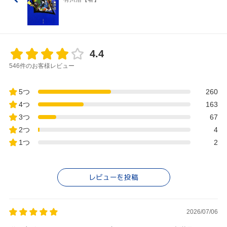
4.4
546件のお客様レビュー
5つ
260
4つ
163
3つ
67
2つ
4
1つ
2
レビューを投稿
2026/07/06