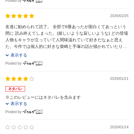
Posted by
2026/02/25
友達に勧められて読了。 全部で6冊あったが面白くてあっという
間に 読み終えてしまった。(嬉しいような寂しいような) どの登場
人物もキャラが立っていて人間味溢れていて好きだなぁと思え
た。今作では個人的に好きな柴崎と手塚の話が描かれていたり、
緒形の話も凄く好きだった。 これまで読んで...
表示する
Posted by
2026/01/21
ネタバレ
※このレビューにはネタバレを含みます
表示する
Posted by
2026/01/14