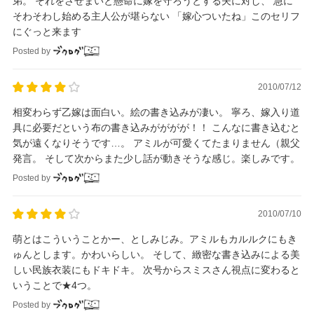
弟。 それをさせまいと懸命に嫁を守ろうとする夫に対し、 急に
そわそわし始める主人公が堪らない 「嫁心ついたね」このセリフ
にぐっと来ます
Posted by
2010/07/12
相変わらず乙嫁は面白い。絵の書き込みが凄い。 寧ろ、嫁入り道
具に必要だという布の書き込みがががが！！ こんなに書き込むと
気が遠くなりそうです…。 アミルが可愛くてたまりません（親父
発言。 そして次からまた少し話が動きそうな感じ。楽しみです。
Posted by
2010/07/10
萌とはこういうことかー、としみじみ。アミルもカルルクにもき
ゅんとします。かわいらしい。 そして、緻密な書き込みによる美
しい民族衣装にもドキドキ。 次号からスミスさん視点に変わると
いうことで★4つ。
Posted by