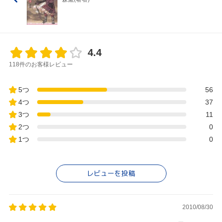
4.4
118件のお客様レビュー
5つ
56
4つ
37
3つ
11
2つ
0
1つ
0
レビューを投稿
2010/08/30