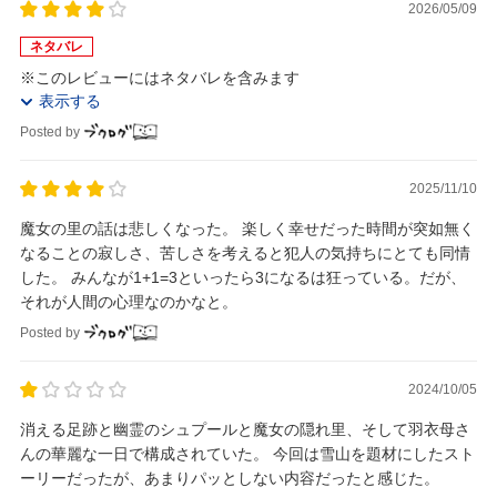
2026/05/09
ネタバレ
※このレビューにはネタバレを含みます
表示する
Posted by
2025/11/10
魔女の里の話は悲しくなった。 楽しく幸せだった時間が突如無く
なることの寂しさ、苦しさを考えると犯人の気持ちにとても同情
した。 みんなが1+1=3といったら3になるは狂っている。だが、
それが人間の心理なのかなと。
Posted by
2024/10/05
消える足跡と幽霊のシュプールと魔女の隠れ里、そして羽衣母さ
んの華麗な一日で構成されていた。 今回は雪山を題材にしたスト
ーリーだったが、あまりパッとしない内容だったと感じた。