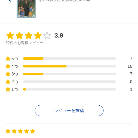
3.9
32件のお客様レビュー
5つ
7
4つ
15
3つ
7
2つ
0
1つ
1
レビューを投稿