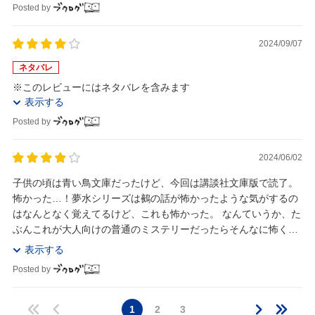
Posted by
2024/09/07
ネタバレ
※このレビューにはネタバレを含みます
表示する
Posted by
2024/06/02
子供の頃は青い鳥文庫だったけど、今回は講談社文庫版で読了。
怖かった…！夢水シリーズは鵺の話が怖かったような気がするの
はなんとなく覚えてるけど、これも怖かった。 なんていうか、た
ぶんこれが大人向けの普通のミステリーだったらそんなに怖く感
じないんだろうけど、子供向け、しかも小学生向...
表示する
Posted by
1
2
3