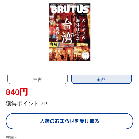
新品
中古
円
840
獲得ポイント
7P
入荷のお知らせを受け取る
在庫なし