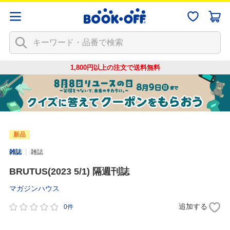
1,800円以上の注文で
送料無料
新品
雑誌
雑誌
BRUTUS(2023 5/1) 隔週刊誌
マガジンハウス
追加する
0件