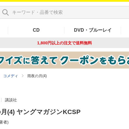
CD
DVD・ブルーレイ
1,800円以上の注文で
送料無料
コメディ
雨夜の月(4)
講談社
月(4) ヤングマガジンKCSP
(著者)