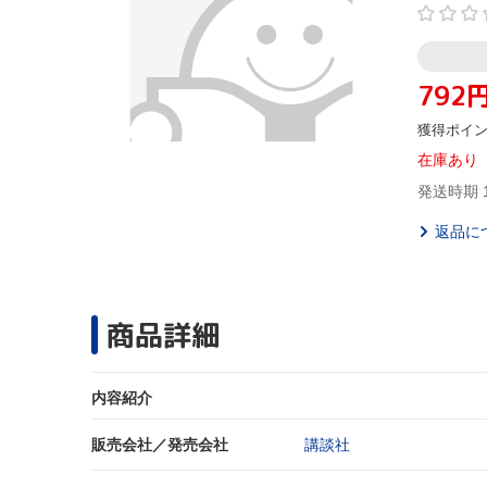
792
獲得ポイ
在庫あり
発送時期 
返品に
商品詳細
内容紹介
販売会社／発売会社
講談社