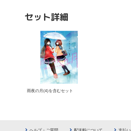
セット詳細
雨夜の月(4)を含むセット
ヘルプ・ご質問
配送料について
支払い