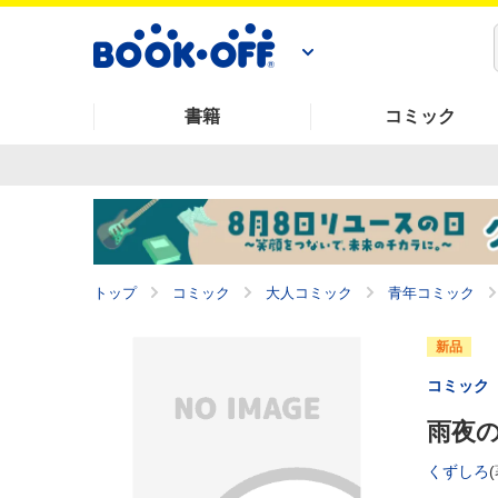
書籍
コミック
トップ
コミック
大人コミック
青年コミック
新品
コミック
雨夜の
くずしろ