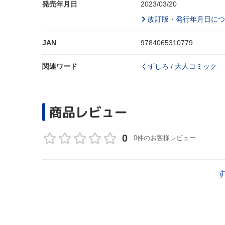
発売年月日
2023/03/20
改訂版・発行年月日につ
JAN
9784065310779
関連ワード
くずしろ
/
大人コミック
商品レビュー
0
0件のお客様レビュー