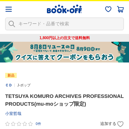
1,800円以上の注文で
送料無料
新品
ＣＤ
J-ポップ
TETSUYA KOMURO ARCHIVES PROFESSIONAL
PRODUCTS(mu-moショップ限定)
小室哲哉
追加する
0件