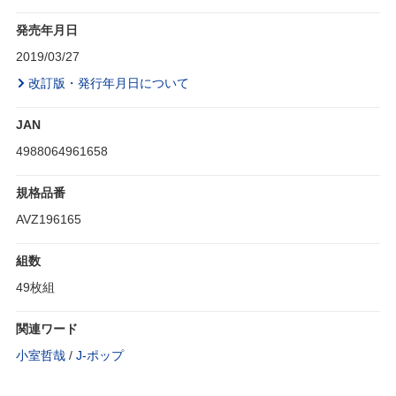
発売年月日
2019/03/27
改訂版・発行年月日について
JAN
4988064961658
規格品番
AVZ196165
組数
49枚組
関連ワード
小室哲哉
/
J‐ポップ