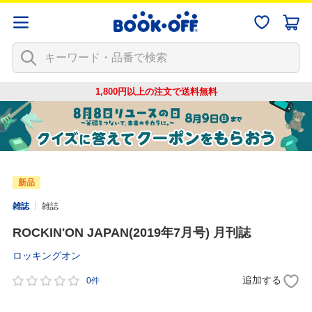
1,800円以上の注文で
送料無料
新品
雑誌
雑誌
ROCKIN'ON JAPAN(2019年7月号) 月刊誌
ロッキングオン
追加する
0件