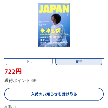
新品
中古
円
722
獲得ポイント
6P
入荷のお知らせを受け取る
在庫なし