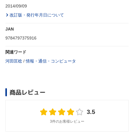
2014/09/09
改訂版・発行年月日について
JAN
9784797375916
関連ワード
河田匡稔
/
情報・通信・コンピュータ
商品レビュー
3.5
3件のお客様レビュー