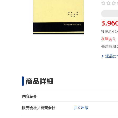
3,96
獲得ポイ
在庫あり
発送時期 
返品に
商品詳細
内容紹介
販売会社／発売会社
共立出版