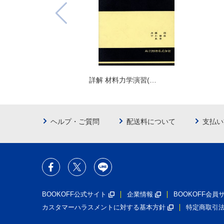
詳解 材料力学演習(…
ヘルプ・ご質問
配送料について
支払い
BOOKOFF公式サイト
企業情報
BOOKOFF会
カスタマーハラスメントに対する基本方針
特定商取引