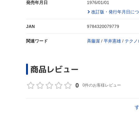
発売年月日
1976/01/01
改訂版・発行年月日につ
JAN
9784320079779
関連ワード
斉藤渥
/
平井憲雄
/
テクノ
商品レビュー
0
0件のお客様レビュー