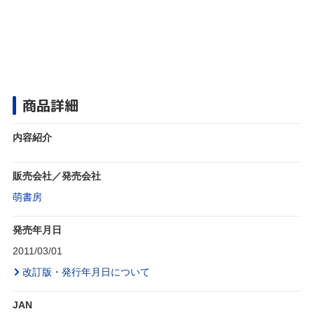
商品詳細
内容紹介
販売会社／発売会社
萌書房
発売年月日
2011/03/01
改訂版・発行年月日について
JAN