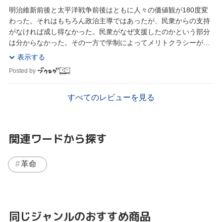
明治維新前後と太平洋戦争前後はともに人々の価値観が180度変
わった。それはもちろん政治主導ではあったが、民衆からの支持
がなければ成し得なかった。民衆がなぜ支援したのかという部分
は分からなかった。その一方で学制によってメリトクラシーが浸
透し今に繋がっていること、廃藩置県などによる人...
表示する
Posted by
すべてのレビューを見る
関連ワードから探す
革命
同じジャンルのおすすめ商品