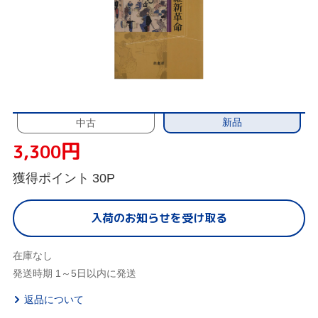
新品
中古
円
3,300
獲得ポイント
30P
入荷のお知らせを受け取る
在庫なし
発送時期 1～5日以内に発送
返品について