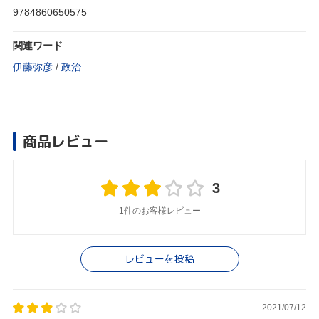
9784860650575
関連ワード
伊藤弥彦
/
政治
商品レビュー
3
1件のお客様レビュー
レビューを投稿
2021/07/12