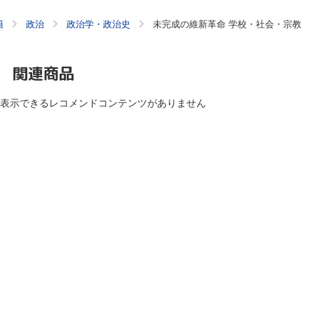
籍
政治
政治学・政治史
未完成の維新革命 学校・社会・宗教
関連商品
表示できるレコメンドコンテンツがありません