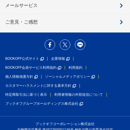
メールサービス
ご意見・ご感想
BOOKOFF公式サイト
企業情報
BOOKOFF会員サービス利用規約
利用規約
個人情報保護方針
ソーシャルメディアポリシー
カスタマーハラスメントに対する基本方針
特定商取引法に基づく表示
利用者情報の外部送信について
ブックオフグループホールディングス株式会社
ブックオフコーポレーション株式会社
古物商許可番号 第452760001146号 神奈川県公安委員会許可