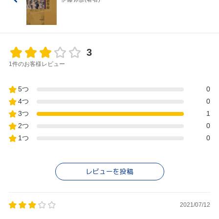
3
1件のお客様レビュー
5つ
0
4つ
0
3つ
1
2つ
0
1つ
0
レビューを投稿
2021/07/12