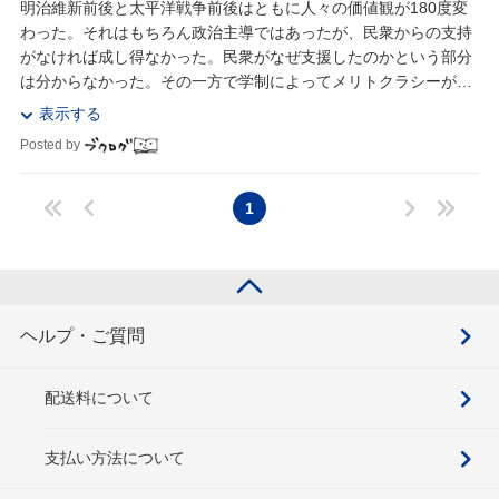
明治維新前後と太平洋戦争前後はともに人々の価値観が180度変
わった。それはもちろん政治主導ではあったが、民衆からの支持
がなければ成し得なかった。民衆がなぜ支援したのかという部分
は分からなかった。その一方で学制によってメリトクラシーが浸
透し今に繋がっていること、廃藩置県などによる人...
表示する
Posted by
1
ヘルプ・ご質問
配送料について
支払い方法について