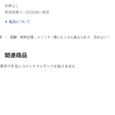
在庫なし
発送時期 1～5日以内に発送
返品について
発
図解「絶対記憶」メソッド一度にたくさん覚えられて、忘れない！
関連商品
表示できるレコメンドコンテンツがありません