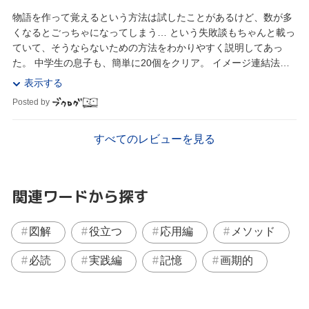
物語を作って覚えるという方法は試したことがあるけど、数が多
くなるとごっちゃになってしまう… という失敗談もちゃんと載っ
ていて、そうならないための方法をわかりやすく説明してあっ
た。 中学生の息子も、簡単に20個をクリア。 イメージ連結法
は、突拍子もない発想のほうが楽しく覚えられるそ...
表示する
Posted by
すべてのレビューを見る
関連ワードから探す
図解
役立つ
応用編
メソッド
必読
実践編
記憶
画期的