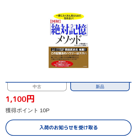
新品
中古
円
1,100
獲得ポイント
10P
入荷のお知らせを受け取る