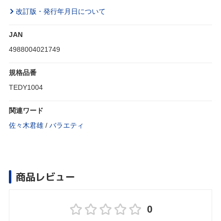
改訂版・発行年月日について
JAN
4988004021749
規格品番
TEDY1004
関連ワード
佐々木君雄
/
バラエティ
商品レビュー
0