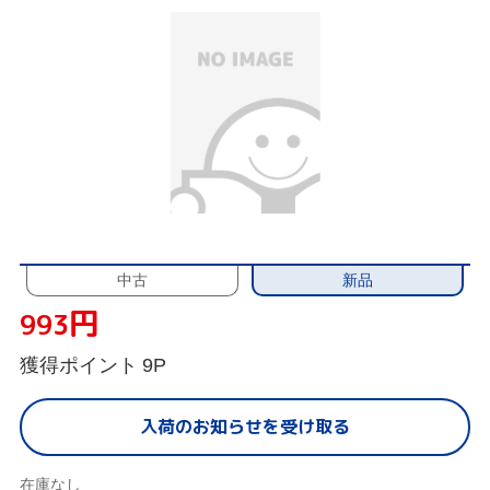
新品
中古
円
993
獲得ポイント
9P
入荷のお知らせを受け取る
在庫なし