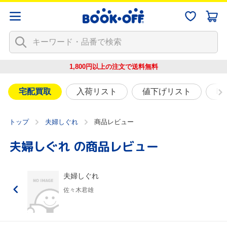
1,800円以上の注文で
送料無料
宅配買取
入荷リスト
値下げリスト
映
トップ
夫婦しぐれ
商品レビュー
夫婦しぐれ
の商品レビュー
夫婦しぐれ
佐々木君雄