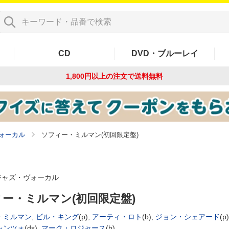
CD
DVD・ブルーレイ
1,800円以上の注文で
送料無料
ォーカル
ソフィー・ミルマン(初回限定盤)
ジャズ・ヴォーカル
ー・ミルマン(初回限定盤)
・ミルマン
,
ビル・キング
(p),
アーティ・ロト
(b),
ジョン・シェアード
(p)
レンツォ
(ds),
マーク・ロジャース
(b)