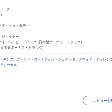
ーヨーク
ィ
ングズ・トゥ・ダディ
・ジ・イヤー
マイ・ベイビー・バック (日本盤ボーナス・トラック)
 (日本盤ボーナス・トラック)
・キング
/
アーティ・ロト
/
ジョン・シェアード
/
ダヴィデ・ディレン
ヴォーカル
レビューを