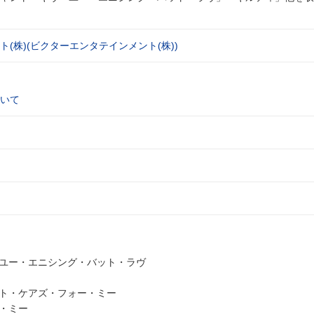
(株)(ビクターエンタテインメント(株))
いて
・ユー・エニシング・バット・ラヴ
スト・ケアズ・フォー・ミー
ー・ミー