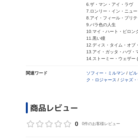
6.ザ・マン・アイ・ラヴ
7.ロンリー・イン・ニュ
8.アイ・フィール・プリテ
9.バラ色の人生
10.マイ・ハート・ビロ
11.黒い瞳
12.ディス・タイム・オブ
13.アイ・ガッタ・ハヴ・
14.ストーミー・ウェザー
関連ワード
ソフィー・ミルマン
/
ビル
ク・ロジャース
/
ジャズ・
商品レビュー
0
0件のお客様レビュー