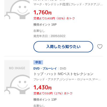
マーク・サンドリッチ(監督),フレッド・アステア,ジンジャー・ロジャース
¥1,760
円
定価より3,408円（65%）おトク
獲得ポイント 16P
在庫なし
発売年月日：2005/10/22
入荷したら
知りたい
中古
DVD・ブルーレイ
DVD
トップ・ハット IVCベストセレクション
フレッド・アステア,ジンジャー・ロジャース,マーク・サンドリッチ(監督)
¥1,430
円
定価より550円（27%）おトク
獲得ポイント 13P
在庫なし