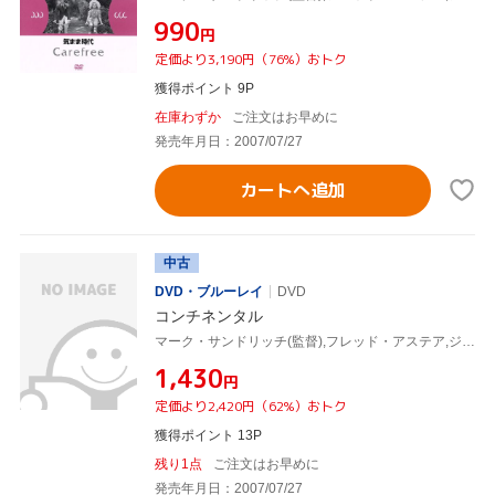
¥990
円
定価より3,190円（76%）おトク
獲得ポイント 9P
在庫わずか
ご注文はお早めに
発売年月日：2007/07/27
カートへ追加
中古
DVD・ブルーレイ
DVD
コンチネンタル
マーク・サンドリッチ(監督),フレッド・アステア,ジンジャー・ロジャース,エドワード・E.ホートン
¥1,430
円
定価より2,420円（62%）おトク
獲得ポイント 13P
残り1点
ご注文はお早めに
発売年月日：2007/07/27