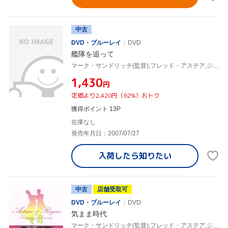
中古
DVD・ブルーレイ
DVD
艦隊を追って
マーク・サンドリッチ(監督),フレッド・アステア,ジンジャー・ロジャース,ランドルフ・スコット
¥1,430
円
定価より2,420円（62%）おトク
獲得ポイント 13P
在庫なし
発売年月日：2007/07/27
入荷したら
知りたい
中古
店舗受取可
DVD・ブルーレイ
DVD
気まま時代
マーク・サンドリッチ(監督),フレッド・アステア,ジンジャー・ロジャース,ラルフ・ベラミー