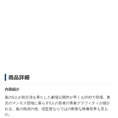
商品詳細
内容紹介
嵐の5人が初主演を果たした劇場公開作が早くもDVDで登場。東
京のマンモス団地に暮らす5人の若者の青春グラフィティが描か
れる。嵐の熱演の他、堤監督ならではの斬新な映像世界も見も
の。