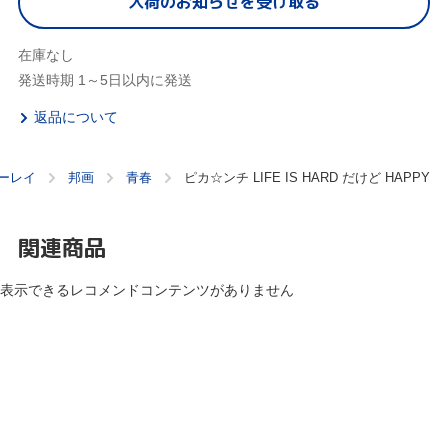
入荷のお知らせを受け取る
在庫なし
発送時期 1～5日以内に発送
返品について
ルーレイ
邦画
青春
ピカ☆ンチ LIFE IS HARD だけど HAPPY
関連商品
表示できるレコメンドコンテンツがありません