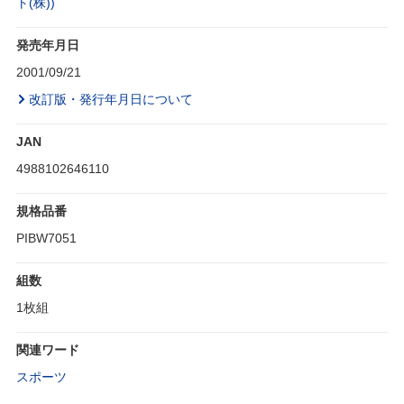
ト(株))
発売年月日
2001/09/21
改訂版・発行年月日について
JAN
4988102646110
規格品番
PIBW7051
組数
1枚組
関連ワード
スポーツ