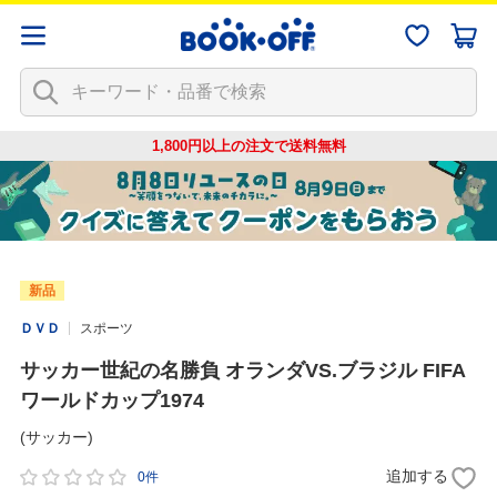
1,800円以上の注文で
送料無料
新品
ＤＶＤ
スポーツ
サッカー世紀の名勝負 オランダVS.ブラジル FIFA
ワールドカップ1974
(サッカー)
追加する
0件