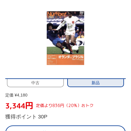
新品
中古
定価 ¥4,180
円
3,344
定価より836円（20%）おトク
獲得ポイント
30P