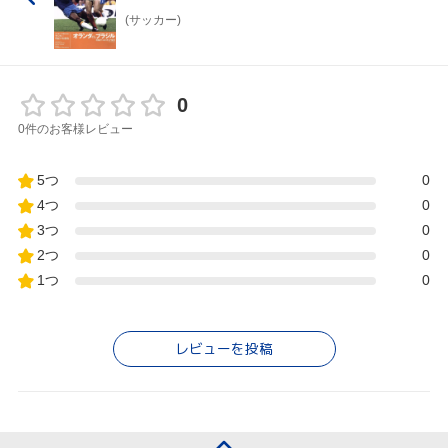
(サッカー)
0
0件のお客様レビュー
5つ
0
4つ
0
3つ
0
2つ
0
1つ
0
レビューを投稿