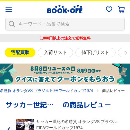
1,800円以上の注文で
送料無料
宅配買取
入荷リスト
値下げリスト
映
勝負 オランダVS.ブラジル FIFAワールドカップ1974
商品レビュー
サッカー世紀の名勝負 オランダVS.ブラジル FIFAワールドカップ1974
の商品レビュー
サッカー世紀の名勝負 オランダVS.ブラジル
FIFAワールドカップ1974