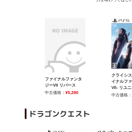
クライシス
ファイナルファンタ
イナルファ
ジーVII リバース
VII- リユ
中古価格：
¥
5,280
中古価格：
ドラゴンクエスト