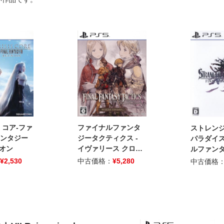
 コア-ファ
ファイナルファンタ
ストレンジ
ンタジー
ジータクティクス -
パラダイス
ニオン
イヴァリース クロニ
ルファンタ
クルズ デラックスエ
ジン
¥
2,530
中古価格：
¥
5,280
中古価格
ディション