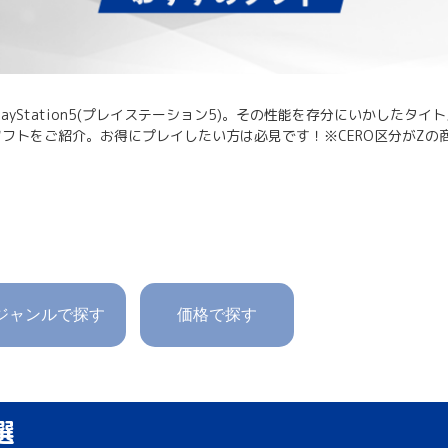
ayStation5(プレイステーション5)。その性能を存分にいかしたタ
フトをご紹介。お得にプレイしたい方は必見です！※CERO区分がZの
ジャンルで探す
価格で探す
選