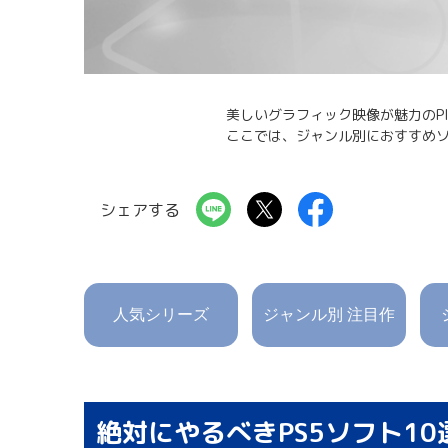
美しいグラフィック映像が魅力のPl
ここでは、ジャンル別におすすめソ
シェアする
人気シリーズ
ジャンル別 注目作
絶対にやるべきPS5ソフト10