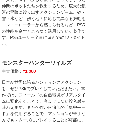
仲間のボットたちを救出するため、広大な銀
河の冒険に繰り出すアクションゲーム。砂・
雪・氷など、歩く地面に応じて異なる振動を
コントーローラーから感じられるなど、PS5
の性能を余すところなく活用している良作で
す。PS5ユーザー全員に遊んで欲しいタイト
ル。
モンスターハンターワイルズ
中古価格：
¥
1,980
日本が世界に誇るハンティングアクション
を、ぜひPS5でプレイしていただきたい。本
作では、フィールドの自然環境がリアルタイ
ムに変化することで、今までにない没入感を
味わえます。また今作から追加の「集中モー
ド」を使用することで、アクションが苦手な
方でもスムーズにプレイすることが可能に。