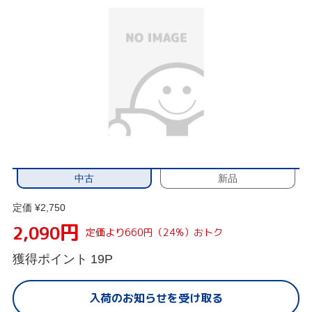
中古
新品
定価 ¥2,750
円
2,090
定価より660円（24%）おトク
獲得ポイント
19P
入荷のお知らせを受け取る