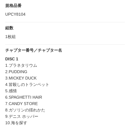
規格品番
UPCY8104
組数
1枚組
チャプター番号／チャプター名
DISC 1
1.プラネタリウム
2.PUDDING
3.MICKEY DUCK
4.皆殺しのトランペット
5.感情
6.SPAGHETTI HAIR
7.CANDY STORE
8.ガソリンの揺れかた
9.デニス ホッパー
10.海を探す