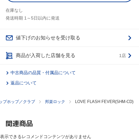
在庫なし
発送時期 1～5日以内に発送
値下げのお知らせを受け取る
商品が入荷した店舗を見る
1店
中古商品の品質・付属品について
返品について
ップホップ／クラブ
邦楽ロック
LOVE FLASH FEVER(SHM-CD)
関連商品
表示できるレコメンドコンテンツがありません