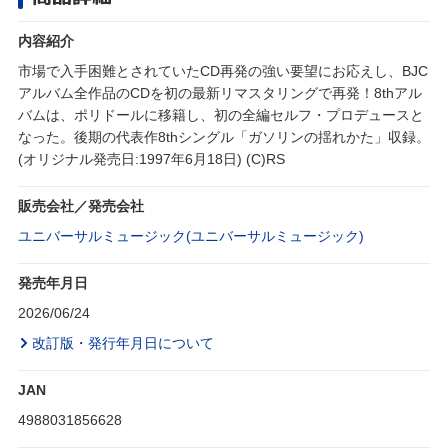
内容紹介
市場で入手困難とされていたCD再発の強い要望にお応えし、BJC
アルバム全作品のCDを初の最新リマスタリングで再発！8thアル
バムは、ポリドールに移籍し、初の全編セルフ・プロデュースと
なった。後期の代表作8thシングル「ガソリンの揺れかた」収録。
(オリジナル発売日:1997年6月18日) (C)RS
販売会社／発売会社
ユニバーサルミュージック(ユニバーサルミュージック)
発売年月日
2026/06/24
改訂版・発行年月日について
JAN
4988031856628