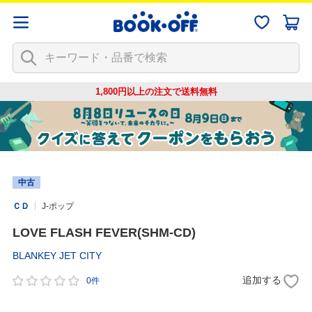
1,800円以上の注文で
送料無料
中古
ＣＤ
J-ポップ
LOVE FLASH FEVER(SHM-CD)
BLANKEY JET CITY
追加する
0件