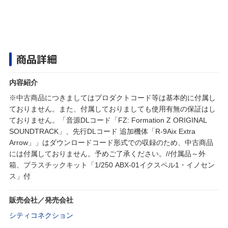
商品詳細
内容紹介
※中古商品につきましてはプロダクトコード等は基本的に付属し
ておりません。また、付属しておりましても使用有無の保証はし
ておりません。「音源DLコード「FZ: Formation Z ORIGINAL
SOUNDTRACK」、先行DLコード 追加機体「R-9Aix Extra
Arrow」」はダウンロードコード形式での収録のため、中古商品
には付属しておりません。予めご了承ください。//付属品～外
箱、プラスチックキット「1/250 ABX-01イクスペル1・イノセン
ス」付
販売会社／発売会社
シティコネクション