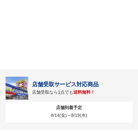
店舗受取サービス対応商品
店舗受取なら1点でも
送料無料！
店舗到着予定
8/14(金)～8/19(水)