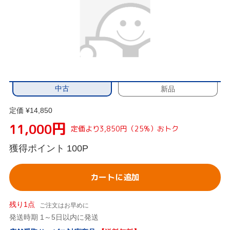
中古
新品
定価 ¥14,850
円
11,000
定価より3,850円（25%）おトク
獲得ポイント
100P
カートに追加
残り1点
ご注文はお早めに
発送時期 1～5日以内に発送