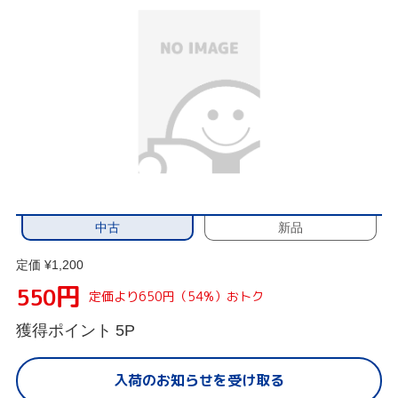
中古
新品
定価 ¥1,200
円
550
定価より650円（54%）おトク
獲得ポイント
5P
入荷のお知らせを受け取る