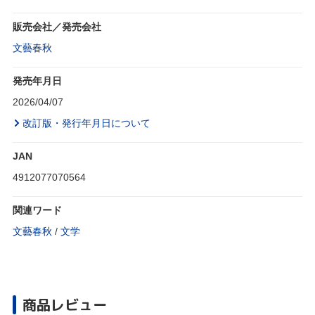
販売会社／発売会社
文藝春秋
発売年月日
2026/04/07
改訂版・発行年月日について
JAN
4912077070564
関連ワード
文藝春秋
/
文学
商品レビュー