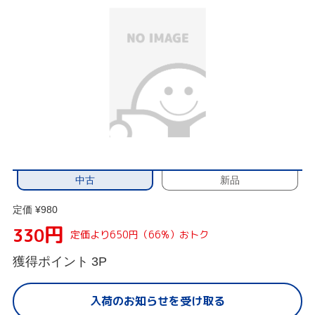
中古
新品
定価 ¥980
円
330
定価より650円（66%）おトク
獲得ポイント
3P
入荷のお知らせを受け取る