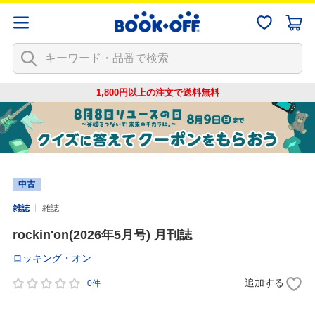
1,800円以上の注文で
送料無料
中古
雑誌
雑誌
rockin'on(2026年5月号) 月刊誌
ロッキング・オン
追加する
0件