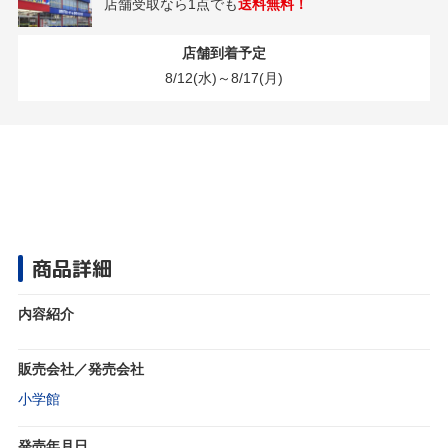
店舗受取なら1点でも
送料無料！
店舗到着予定
8/12(水)～8/17(月)
商品詳細
内容紹介
販売会社／発売会社
小学館
発売年月日