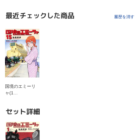
最近チェックした商品
履歴を消す
国境のエミーリ
ャ(1…
セット詳細