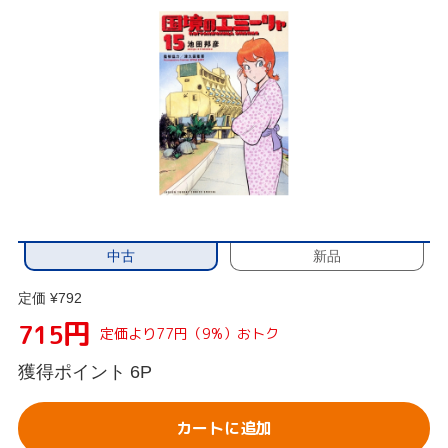
中古
新品
定価 ¥792
円
715
定価より77円（9%）おトク
獲得ポイント
6P
カートに追加