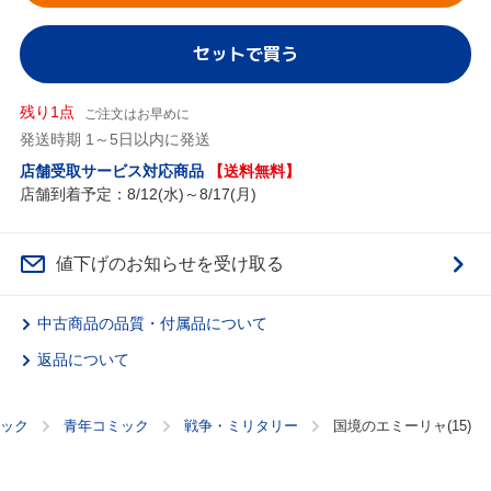
セットで買う
残り1点
ご注文はお早めに
発送時期 1～5日以内に発送
店舗受取サービス対応商品
【送料無料】
店舗到着予定：8/12(水)～8/17(月)
値下げのお知らせを受け取る
中古商品の品質・付属品について
返品について
ック
青年コミック
戦争・ミリタリー
国境のエミーリャ(15)