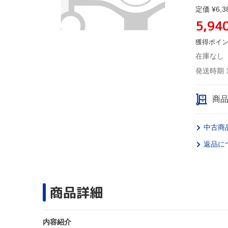
定価 ¥6,3
5,94
獲得ポイ
在庫なし
発送時期 
商
中古商
返品に
商品詳細
内容紹介