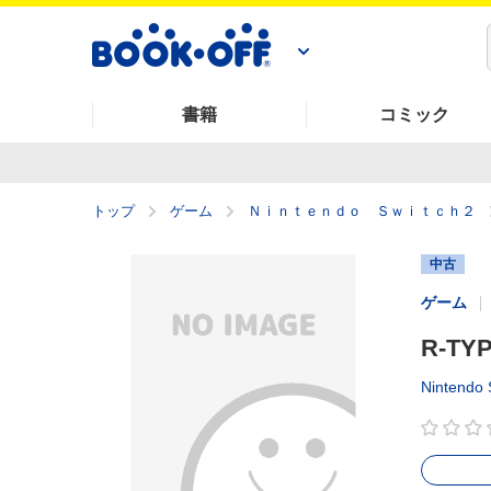
書籍
コミック
トップ
ゲーム
Ｎｉｎｔｅｎｄｏ Ｓｗｉｔｃｈ２
中古
ゲーム
R-TY
Nintendo 