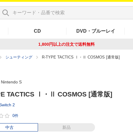
CD
DVD・ブルーレイ
1,800円以上の注文で
送料無料
シューティング
R-TYPE TACTICS Ⅰ・Ⅱ COSMOS [通常版]
Nintendo S
PE TACTICS Ⅰ・Ⅱ COSMOS [通常版]
Switch 2
0件
中古
新品