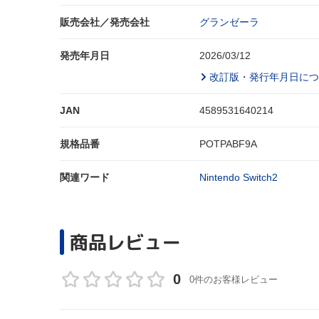
販売会社／発売会社
グランゼーラ
発売年月日
2026/03/12
改訂版・発行年月日につ
JAN
4589531640214
規格品番
POTPABF9A
関連ワード
Nintendo Switch2
商品レビュー
0
0件のお客様レビュー