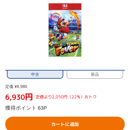
中古
新品
定価 ¥8,980
円
6,930
定価より2,050円（22%）おトク
獲得ポイント
63P
カートに追加