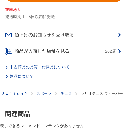
在庫あり
発送時期 1～5日以内に発送
値下げのお知らせを受け取る
商品が入荷した店舗を見る
262店
中古商品の品質・付属品について
返品について
 Ｓｗｉｔｃｈ２
スポーツ
テニス
マリオテニス フィーバー
関連商品
表示できるレコメンドコンテンツがありません