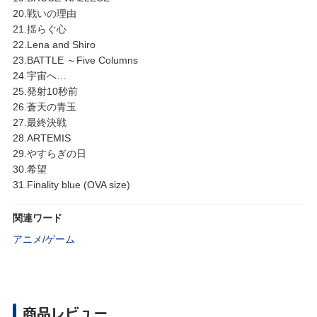
20.戦いの理由
21.揺らぐ心
22.Lena and Shiro
23.BATTLE ～Five Columns
24.宇宙へ…
25.発射10秒前
26.蒼天の青玉
27.最終決戦
28.ARTEMIS
29.やすらぎの日
30.希望
31.Finality blue (OVA size)
関連ワード
アニメ/ゲーム
商品レビュー