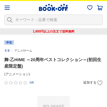
1,800円以上の注文で
送料無料
中古
ＣＤ
アニメ/ゲーム
舞-乙HiME ～20周年ベストコレクション～(初回生
産限定盤)
(アニメーション)
追加する
0件