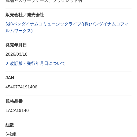
属品～スリーブケース、ブックレット付
販売会社／発売会社
(株)バンダイナムコミュージックライブ((株)バンダイナムコフィ
ルムワークス)
発売年月日
2026/03/18
改訂版・発行年月日について
JAN
4540774191406
規格品番
LACA19140
組数
6枚組