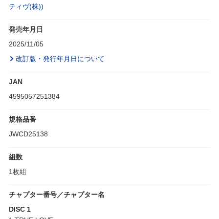
ティヴ(株))
発売年月日
2025/11/05
改訂版・発行年月日について
JAN
4595057251384
規格品番
JWCD25138
組数
1枚組
チャプター番号／チャプター名
DISC 1