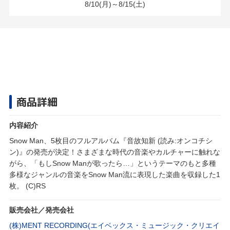
8/10(月)～8/15(土)
商品詳細
内容紹介
Snow Man、5枚目のフルアルバム『音故知新 (読み:オンコチシ
ン)』の発売が決定！さまざまな時代の音楽やカルチャーに触れな
がら、「もしSnow Manが歌ったら…」というテーマのもと多種
多様なジャンルの音楽をSnow Man流に表現した楽曲を収録した1
枚。 (C)RS
販売会社／発売会社
(株)MENT RECORDING(エイベックス・ミュージック・クリエイ