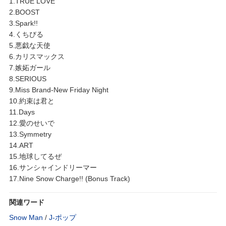
1.TRUE LOVE
2.BOOST
3.Spark!!
4.くちびる
5.悪戯な天使
6.カリスマックス
7.嫉妬ガール
8.SERIOUS
9.Miss Brand-New Friday Night
10.約束は君と
11.Days
12.愛のせいで
13.Symmetry
14.ART
15.地球してるぜ
16.サンシャインドリーマー
17.Nine Snow Charge!! (Bonus Track)
関連ワード
Snow Man
/
J‐ポップ