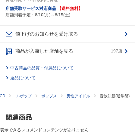
店舗受取サービス対応商品
【送料無料】
店舗到着予定：8/10(月)～8/15(土)
値下げのお知らせを受け取る
商品が入荷した店舗を見る
197店
中古商品の品質・付属品について
返品について
CD
Ｊ‐ポップ
ポップス
男性アイドル
音故知新(通常盤)
関連商品
表示できるレコメンドコンテンツがありません