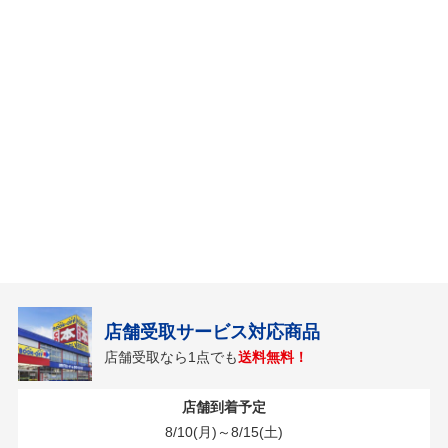
店舗受取サービス対応商品
店舗受取なら1点でも
送料無料！
店舗到着予定
8/10(月)～8/15(土)