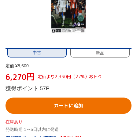
中古
新品
定価 ¥8,600
円
6,270
定価より2,330円（27%）おトク
獲得ポイント
57P
カートに追加
在庫あり
発送時期 1～5日以内に発送