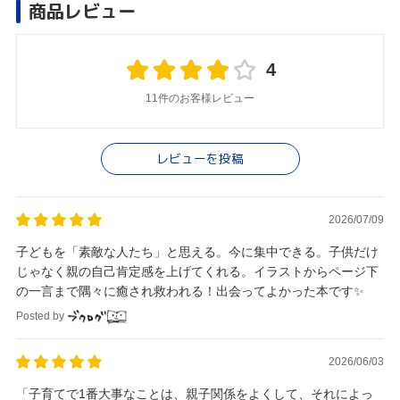
商品レビュー
4
11件のお客様レビュー
レビューを投稿
2026/07/09
子どもを「素敵な人たち」と思える。今に集中できる。子供だけ
じゃなく親の自己肯定感を上げてくれる。イラストからページ下
の一言まで隅々に癒され救われる！出会ってよかった本です✨️
Posted by
2026/06/03
「子育てで1番大事なことは、親子関係をよくして、それによっ