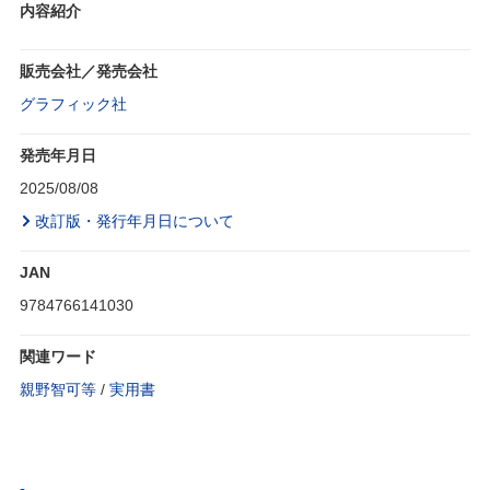
内容紹介
販売会社／発売会社
グラフィック社
発売年月日
2025/08/08
改訂版・発行年月日について
JAN
9784766141030
関連ワード
親野智可等
/
実用書