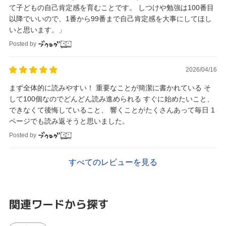
て子どもの自己肯定感を育むことです。 しつけや勉強は100番目
以降でいいので、1番から99番まで自己肯定感を大事にしてほし
いと思います。」
Posted by
2026/04/16
まず全体的に読みやすい！ 重要なことが簡潔に書かれている そ
して100個なのでどんどん読み進められる すぐに始めたいこと、
できなくて後悔していること、 響くことがたくさんあって毎日 1
ページでも読み返そうと思いました。
Posted by
すべてのレビューを見る
関連ワードから探す