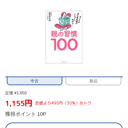
中古
新品
定価 ¥1,650
円
1,155
定価より495円（30%）おトク
獲得ポイント
10P