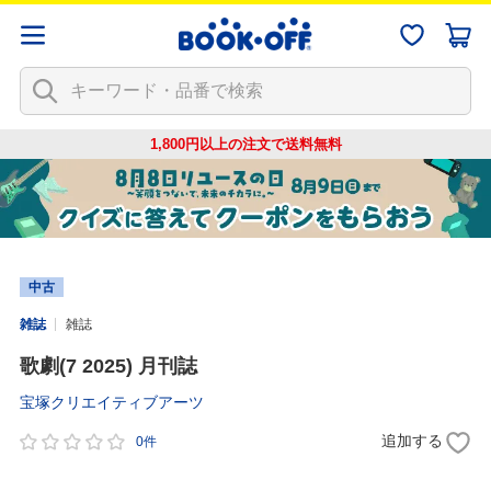
1,800円以上の注文で
送料無料
中古
雑誌
雑誌
歌劇(7 2025) 月刊誌
宝塚クリエイティブアーツ
追加する
0件