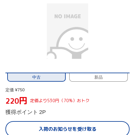
中古
新品
定価 ¥750
円
220
定価より530円（70%）おトク
獲得ポイント
2P
入荷のお知らせを受け取る