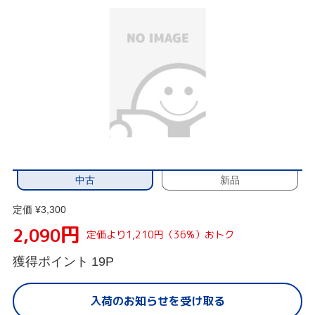
中古
新品
定価 ¥3,300
円
2,090
定価より1,210円（36%）おトク
獲得ポイント
19P
入荷のお知らせを受け取る