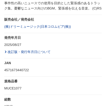
事件性の高いニュースでの使用を目的とした緊張感のあるトラッ
ク集。憂鬱なニュース向けのBGM。緊張感を伝える音楽。 (C)RS
販売会社／発売会社
(株)ドリーミュージック(日本コロムビア(株))
発売年月日
2025/08/27
改訂版・発行年月日について
JAN
4571673440722
規格品番
MUCE1077
組数