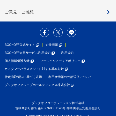
ご意見・ご感想
BOOKOFF公式サイト
企業情報
BOOKOFF会員サービス利用規約
利用規約
個人情報保護方針
ソーシャルメディアポリシー
カスタマーハラスメントに対する基本方針
特定商取引法に基づく表示
利用者情報の外部送信について
ブックオフグループホールディングス株式会社
ブックオフコーポレーション株式会社
古物商許可番号 第452760001146号 神奈川県公安委員会許可
Copyright(C)BOOKOFF CORPORATION LTD.