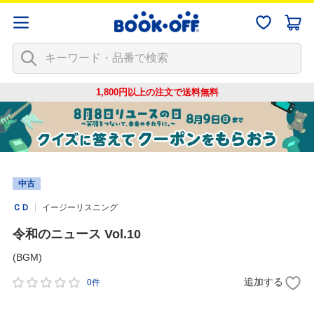
1,800円以上の注文で
送料無料
中古
ＣＤ
イージーリスニング
令和のニュース Vol.10
(BGM)
追加する
0件