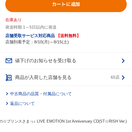
カートに追加
在庫あり
発送時期 1～5日以内に発送
店舗受取サービス対応商品
【送料無料】
店舗到着予定：8/10(月)～8/15(土)
値下げのお知らせを受け取る
商品が入荷した店舗を見る
65店
中古商品の品質・付属品について
返品について
☆プリンスさまっ♪ LIVE EMOTION 1st Anniversary CD(ST☆RISH Ver.)