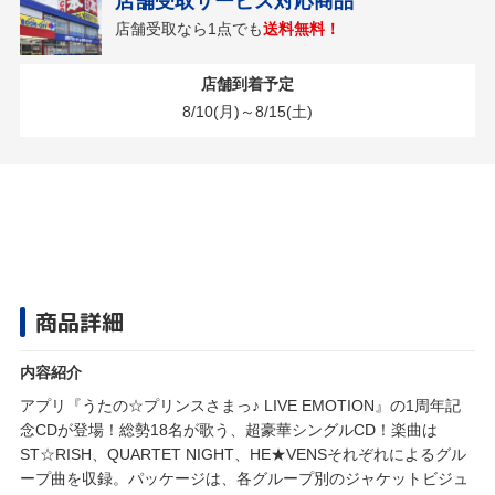
店舗受取サービス対応商品
店舗受取なら1点でも
送料無料！
店舗到着予定
8/10(月)～8/15(土)
商品詳細
内容紹介
アプリ『うたの☆プリンスさまっ♪ LIVE EMOTION』の1周年記
念CDが登場！総勢18名が歌う、超豪華シングルCD！楽曲は
ST☆RISH、QUARTET NIGHT、HE★VENSそれぞれによるグル
ープ曲を収録。パッケージは、各グループ別のジャケットビジュ