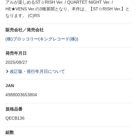
アルが楽しめるST☆RISH Ver. / QUARTET NIGHT Ver. /
HE★VENS Ver.の3種展開となり、本作は、【ST☆RISH Ver.】と
なります。 (C)RS
販売会社／発売会社
(株)ブロッコリー(キングレコード(株))
発売年月日
2025/08/27
改訂版・発行年月日について
JAN
4988003653804
規格品番
QECB136
組数