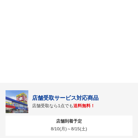
店舗受取サービス対応商品
店舗受取なら1点でも
送料無料！
店舗到着予定
8/10(月)～8/15(土)