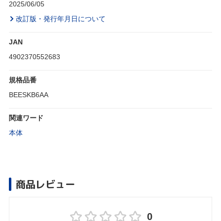
2025/06/05
改訂版・発行年月日について
JAN
4902370552683
規格品番
BEESKB6AA
関連ワード
本体
商品レビュー
0