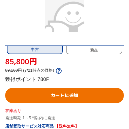
中古
新品
円
85,800
89,100
円
(7/21時点の価格)
獲得ポイント
780P
カートに追加
在庫あり
発送時期 1～5日以内に発送
店舗受取サービス対応商品
【送料無料】