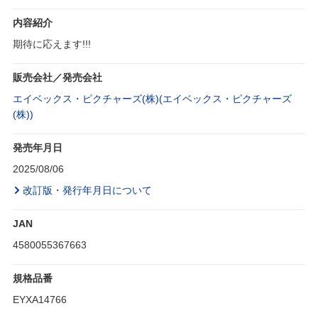
内容紹介
期待に応えます!!!
販売会社／発売会社
エイベックス・ピクチャーズ(株)(エイベックス・ピクチャーズ
(株))
発売年月日
2025/08/06
改訂版・発行年月日について
JAN
4580055367663
規格品番
EYXA14766