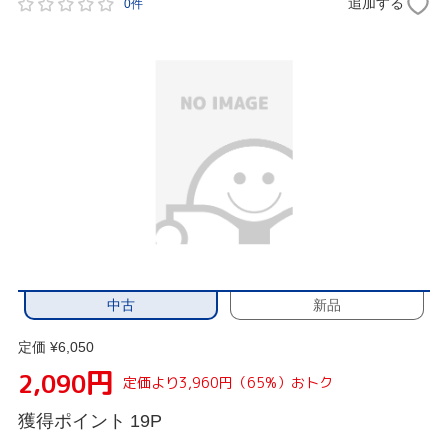
追加する
0件
中古
新品
定価 ¥6,050
円
2,090
定価より3,960円（65%）おトク
獲得ポイント
19P