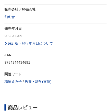
販売会社／発売会社
幻冬舎
発売年月日
2025/05/09
改訂版・発行年月日について
JAN
9784344434691
関連ワード
稲垣えみ子
/
教養・雑学(文庫)
商品レビュー