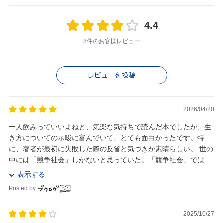
4.4
8件のお客様レビュー
レビューを投稿
2026/04/20
一人飲みっていいよねと、気楽な気持ちで読んだ本でしたが、生
き方についての示唆に富んでいて、とても面白かったです。特
に、著者が最初に失敗した際の反省と気づきが素晴らしい。 世の
中には「競争社会」しかないと思っていた。「競争社会」では自
分を大きく見せたり、評価を得ることが重要だけど...
表示する
Posted by
2025/10/27