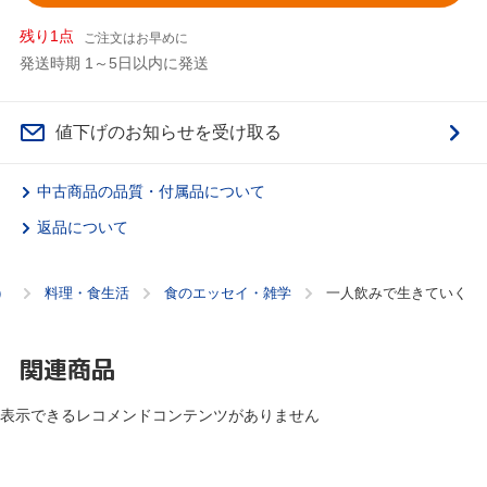
残り1点
ご注文はお早めに
発送時期 1～5日以内に発送
値下げのお知らせを受け取る
中古商品の品質・付属品について
返品について
）
料理・食生活
食のエッセイ・雑学
一人飲みで生きていく
関連商品
表示できるレコメンドコンテンツがありません