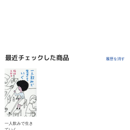
最近チェックした商品
履歴を消す
一人飲みで生き
ていく…